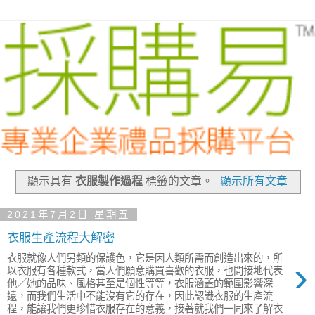
顯示具有
衣服製作過程
標籤的文章。
顯示所有文章
2021年7月2日 星期五
衣服生產流程大解密
衣服就像人們另類的保護色，它是因人類所需而創造出來的，所
›
以衣服有各種款式，當人們願意購買喜歡的衣服，也間接地代表
他／她的品味、風格甚至是個性等等，衣服涵蓋的範圍影響深
遠，而我們生活中不能沒有它的存在，因此認識衣服的生產流
程，能讓我們更珍惜衣服存在的意義，接著就我們一同來了解衣