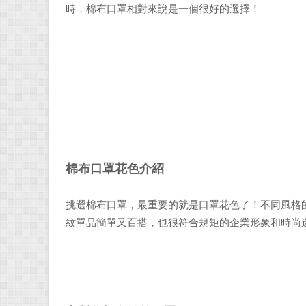
時，棉布口罩相對來說是一個很好的選擇！
棉布口罩花色介紹
挑選棉布口罩，最重要的就是口罩花色了！不同風格
紋單品簡單又百搭，也很符合規矩的企業形象和時尚