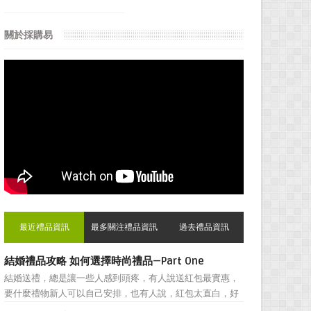
關於採購易
最近禮品資訊
最多關注禮品資訊
過去禮品資訊
結婚禮品攻略 如何選擇時尚禮品—Part One
結婚送禮，總是讓一些人感到頭疼，有人說送紅包最實惠，
要什麼禮物新人可以自己安排，也有人說，紅包太直白，好
朋友之間還是禮物顯得更加親密。然而，挑選結婚禮物卻一