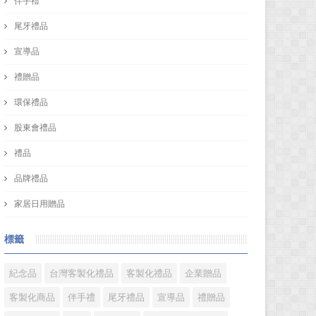
伴手禮
尾牙禮品
宣導品
禮贈品
環保禮品
股東會禮品
禮品
品牌禮品
家居日用贈品
標籤
紀念品
台灣客製化禮品
客製化禮品
企業贈品
客製化商品
伴手禮
尾牙禮品
宣導品
禮贈品