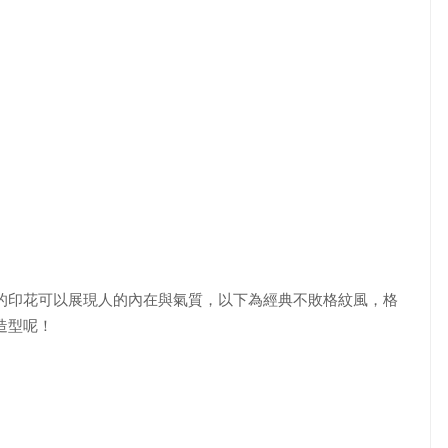
的印花可以展現人的內在與氣質，以下為經典不敗格紋風，格
造型呢！