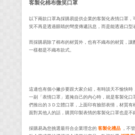
客製化棉布微笑口罩
以下兩款口罩為採購易提供企業的客製化表情口罩，
笑不再是透過眼睛的彎度傳遞訊息，而是能透過口型
而採購易除了棉布的材質外，也有不織布的材質，讓
一樣都是不織布款式。
這邊也有個小撇步要跟大家介紹，有時談天不愉快時
一副「表情口罩」遮掩自己的內心時，就是客製化口
們推出的３Ｄ立體口罩，上面印有臉部表情，材質有
面對其他人的話，購買印製表情的客製化口罩也是不
採購易為您挑選最符合企業理念的
客製化禮品
，不管