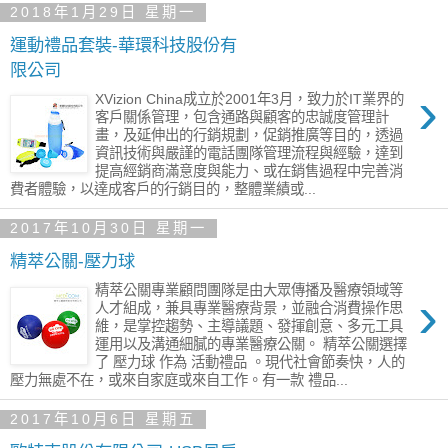
2018年1月29日 星期一
運動禮品套裝-華環科技股份有
限公司
›
XVizion China成立於2001年3月，致力於IT業界的
客戶關係管理，包含通路與顧客的忠誠度管理計
畫，及延伸出的行銷規劃，促銷推廣等目的，透過
資訊技術與嚴謹的電話團隊管理流程與經驗，達到
提高經銷商滿意度與能力、或在銷售過程中完善消
費者體驗，以達成客戶的行銷目的，整體業績或...
2017年10月30日 星期一
精萃公關-壓力球
精萃公關專業顧問團隊是由大眾傳播及醫療領域等
›
人才組成，兼具專業醫療背景，並融合消費操作思
維，是掌控趨勢、主導議題、發揮創意、多元工具
運用以及溝通細膩的專業醫療公關。 精萃公關選擇
了 壓力球 作為 活動禮品 。現代社會節奏快，人的
壓力無處不在，或來自家庭或來自工作。有一款 禮品...
2017年10月6日 星期五