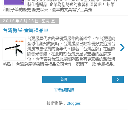
製化禮贈品 企業為您簡短的複習和溫習吧！ 鉛筆
和原子筆的歷史 歷史以來，最早的文具寫字工具是...
2016年8月26日 星期五
台灣房屋-金屬禮品筆
台灣房屋代表的是優質房仲的新標竿，在台灣邁向
›
全球化起飛的同時，台灣房屋已經準備好要迎接台
灣房市更優質的新年代。隨著「台灣品牌」在國際
間發光發熱，在此時刻台灣房屋以宏觀的品牌定
位，也代表著台灣房屋團隊將會有更宏觀的新藍海
格局！ 台灣房屋與採購易禮品公司合作，選購了一款 金屬禮品...
›
首頁
查看網路版
技術提供：
Blogger
.