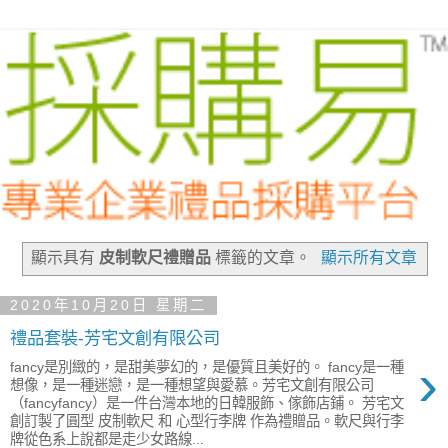
顯示具有
皮制軟尺禮贈品
標籤的文章。
顯示所有文章
2020年10月20日 星期二
禮品套裝-芳宅文創有限公司
›
fancy是別緻的，是甜美夢幻的，是優質且美好的。 fancy是一種
想像，是一種迷戀，是一種想望與愛慕。芳宅文創有限公司
（fancyfancy）是一件台灣本地的日韓服飾、傢飾店鋪。 芳宅文
創訂製了圓型 皮制軟尺 和 心型行李牌 作為禮贈品。軟尺與行李
牌從色系上說都是走少女路線...