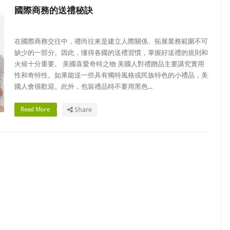
國際商務的送禮秘訣
在國際商務交往中，禮尚往來是建立人際關係、拓展業務範圍不可
缺少的一部分。因此，懂得各國的送禮習慣，掌握好送禮的規則和
火候十分重要。 美國喜愛奇特之物 美國人對禮贈品主要講究實用
性和奇特性。如果能送一些具有獨特風格或民族特色的小禮品，美
國人會很歡迎。此外，包裝禮品時不要用黑色...
Read More
Share