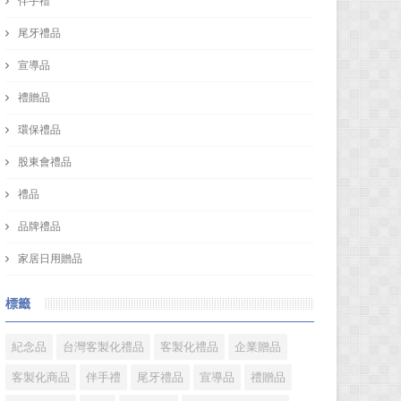
伴手禮
尾牙禮品
宣導品
禮贈品
環保禮品
股東會禮品
禮品
品牌禮品
家居日用贈品
標籤
紀念品
台灣客製化禮品
客製化禮品
企業贈品
客製化商品
伴手禮
尾牙禮品
宣導品
禮贈品