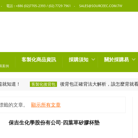
電話 : +886 (02)7705-2393 / (02) 7729 7961
SALES@SOURCEEC.COM.TW
客製化商品資訊
採購須知
關於採購易
購案例
！
後背包正確背法大解析，該怎麼背就看這篇
客製化後背包
標籤的文章。
顯示所有文章
保吉生化學股份有公司-四葉草矽膠杯墊