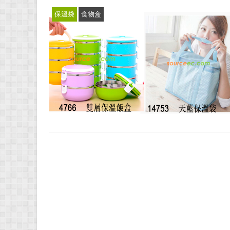
保溫袋
食物盒