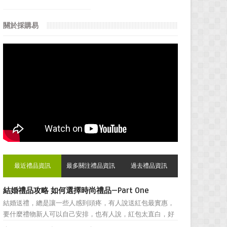
關於採購易
最近禮品資訊
最多關注禮品資訊
過去禮品資訊
結婚禮品攻略 如何選擇時尚禮品—Part One
結婚送禮，總是讓一些人感到頭疼，有人說送紅包最實惠，
要什麼禮物新人可以自己安排，也有人說，紅包太直白，好
朋友之間還是禮物顯得更加親密。然而，挑選結婚禮物卻一