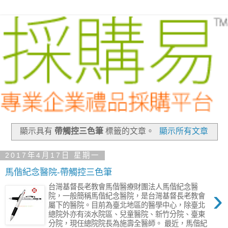
顯示具有
帶觸控三色筆
標籤的文章。
顯示所有文章
2017年4月17日 星期一
馬偕紀念醫院-帶觸控三色筆
台灣基督長老教會馬偕醫療財團法人馬偕紀念醫
›
院，一般簡稱馬偕紀念醫院，是台灣基督長老教會
屬下的醫院。目前為臺北地區的醫學中心，除臺北
總院外亦有淡水院區、兒童醫院、新竹分院、臺東
分院，現任總院院長為施壽全醫師。 最近，馬偕紀