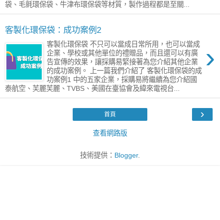
袋、毛氈環保袋、牛津布環保袋等材質，製作過程都是至關...
客製化環保袋：成功案例2
客製化環保袋 不只可以當成日常所用，也可以當成
›
企業、學校或其他單位的禮贈品，而且還可以有廣
告宣傳的效果，讓採購易緊接著為您介紹其他企業
的成功案例。 上一篇我們介紹了 客製化環保袋的成
功案例1 中的五家企業，採購易將繼續為您介紹國
泰航空、芙麗芙麗、TVBS、美國在臺協會及緯來電視台...
›
首頁
查看網路版
技術提供：
Blogger
.