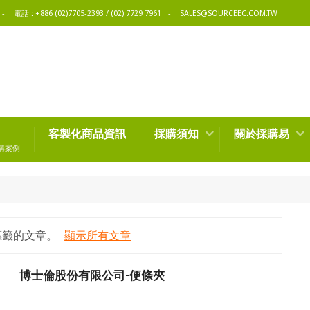
電話 : +886 (02)7705-2393 / (02) 7729 7961
SALES@SOURCEEC.COM.TW
客製化商品資訊
採購須知
關於採購易
購案例
標籤的文章。
顯示所有文章
博士倫股份有限公司-便條夾