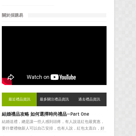
關於採購易
最近禮品資訊
最多關注禮品資訊
過去禮品資訊
結婚禮品攻略 如何選擇時尚禮品—Part One
結婚送禮，總是讓一些人感到頭疼，有人說送紅包最實惠，
要什麼禮物新人可以自己安排，也有人說，紅包太直白，好
朋友之間還是禮物顯得更加親密。然而，挑選結婚禮物卻一