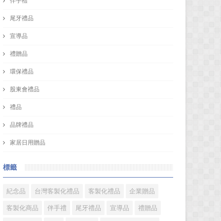
伴手禮
尾牙禮品
宣導品
禮贈品
環保禮品
股東會禮品
禮品
品牌禮品
家居日用贈品
標籤
紀念品
台灣客製化禮品
客製化禮品
企業贈品
客製化商品
伴手禮
尾牙禮品
宣導品
禮贈品