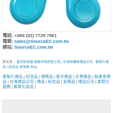
電話: +886 (02) 7729 7961
電郵:
sales@SourceEC.com.tw
網站:
SourceEC.com.tw
原文見：
藍牙防丟器-高雄市政府勞工局 | 台灣採購易禮品公司 - 客製化禮
品 | 紀念品 部落格 Blog
客製化禮品
|
紀念品
|
禮贈品
|
尾牙禮品
|
企業贈品
|
股東會禮
品
|
台灣禮品公司
|
禮品
|
紀念品
|
宣導品
|
禮品公司
|
客製化
服務
|
客製化商品
|