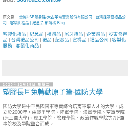
原文見：
金屬USB隨身碟-太古華電實業股份有限公司 | 台灣採購易禮品公
司 - 客製化禮品 | 紀念品 部落格 Blog
客製化禮品
|
紀念品
|
禮贈品
|
尾牙禮品
|
企業贈品
|
股東會禮
品
|
台灣禮品公司
|
禮品
|
紀念品
|
宣導品
|
禮品公司
|
客製化
服務
|
客製化商品
|
2020年12月15日 星期二
塑膠長耳兔轉動原子筆-國防大學
國防大學是中華民國國軍專責綜合培育軍事人才的大學，成
立於2000年，由戰爭學院、陸軍學院、海軍學院、空軍學院
(原三軍大學)、理工學院、管理學院、政治作戰學院等7所軍
事院校及學院整合而成。