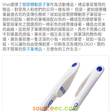
Vivo選擇了
塑膠轉動原子筆
作為活動禮品。禮品筆是實用的
贈品，對受用人和他們的公司一樣有用。 但是，要知道哪種
筆最適合您的宣傳任務呢？就如這款塑膠轉動原子筆就是一
個好的起點。銀色的筆嘴搭配白色的一體成型的塑膠筆管。
筆管與筆夾之間選用的一條彩色的紐帶連接著，構造出完美
的曲線。這款原子筆運用經典的按壓設計，再也不用擔心找
不到筆蓋而煩惱。筆夾是一個又長又寬，與筆頂的顏色相
撞，廣告筆就像一隻活潑的小兔。純色的筆管，就如一張白
紙，可以讓你自由發揮創意，印刷各式各樣的LOGO。簡約
而不簡單的
原子筆禮品
，方便你的工作生活。