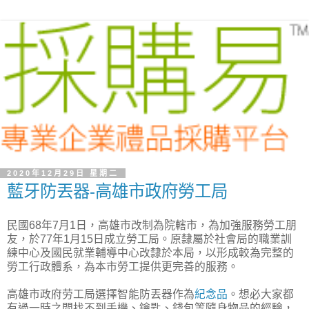
2020年12月29日 星期二
藍牙防丟器-高雄市政府勞工局
民國68年7月1日，高雄市改制為院轄市，為加強服務勞工朋
友，於77年1月15日成立勞工局。原隸屬於社會局的職業訓
練中心及國民就業輔導中心改隸於本局，以形成較為完整的
勞工行政體系，為本市勞工提供更完善的服務。
高雄市政府劳工局選擇智能防丟器作為
紀念品
。想必大家都
有過一時之間找不到手機、鑰匙、錢包等隨身物品的經驗，