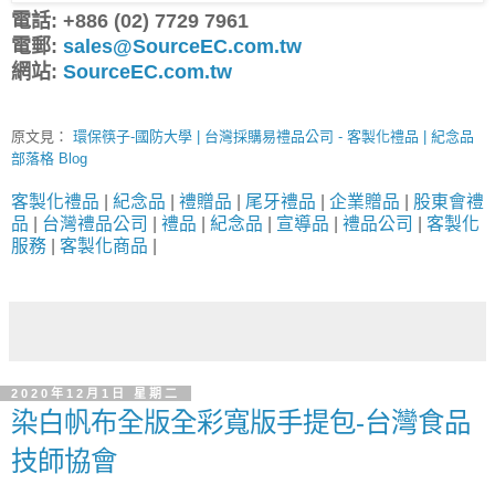
電話: +886 (02) 7729 7961
電郵:
sales@SourceEC.com.tw
網站:
SourceEC.com.tw
原文見：
環保筷子-國防大學 | 台灣採購易禮品公司 - 客製化禮品 | 紀念品
部落格 Blog
客製化禮品
|
紀念品
|
禮贈品
|
尾牙禮品
|
企業贈品
|
股東會禮
品
|
台灣禮品公司
|
禮品
|
紀念品
|
宣導品
|
禮品公司
|
客製化
服務
|
客製化商品
|
2020年12月1日 星期二
染白帆布全版全彩寬版手提包-台灣食品
技師協會