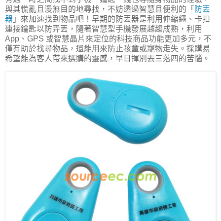
與其慌亂且漫無目的地尋找，不妨透過智慧且便利的「
防丟
器
」來加速找到物品吧！早期的防丟器是利用伸縮繩、卡扣
連接鑰匙以防弄丟，隨著智慧型手機發展越趨成熟，利用
App、GPS 或智慧晶片來定位的科技商品功能更加多元，不
僅有助於找尋物品，還能用來防止孩童或寵物走失。採購易
希望能為客人帶來選購的靈感，早日揮別丟三落四的苦惱。