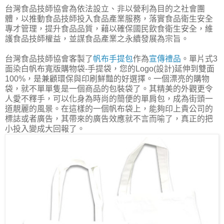
台灣食品技師協會為依法設立、非以營利為目的之社會團
體，以推動食品技師投入食品產業服務，落實食品衛生安全
專才管理，提升食品品質，藉以確保國民飲食衛生安全，維
護食品技師權益，並謀食品產業之永續發展為宗旨。
台灣食品技師協會客製了
帆布手提包
作為
宣傳禮品
。單片式3
面染白帆布寬版購物袋-手提袋，您的Logo(設計)延伸到雙面
100%，是兼顧環保與印刷鮮豔的好選擇。一個漂亮的購物
袋，就不單單隻是一個商品的包裝袋了。其精美的外觀更令
人愛不釋手，可以化身為時尚的簡便的單肩包，成為街頭一
道靚麗的風景。在這樣的一個帆布袋上，能夠印上貴公司的
標誌或者廣告，其帶來的廣告效應就不言而喻了，真正的把
小投入變成大回報了。