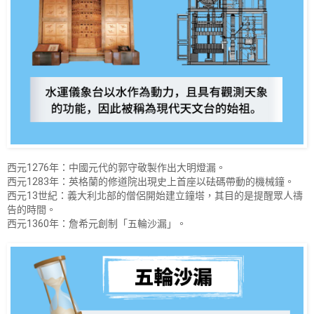
西元1276年：中國元代的郭守敬製作出大明燈漏。
西元1283年：英格蘭的修道院出現史上首座以砝碼帶動的機械鐘。
西元13世紀：義大利北部的僧侶開始建立鐘塔，其目的是提醒眾人禱
告的時間。
西元1360年：詹希元創制「五輪沙漏」。