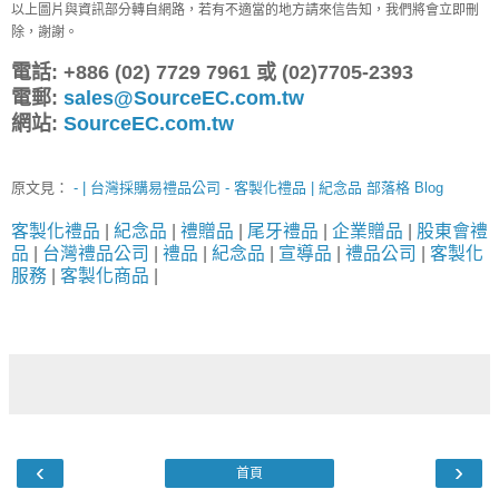
以上圖片與資訊部分轉自網路，若有不適當的地方請來信告知，我們將會立即刪
除，謝謝。
電話: +886 (02) 7729 7961 或 (02)7705-2393
電郵:
sales@SourceEC.com.tw
網站:
SourceEC.com.tw
原文見：
- | 台灣採購易禮品公司 - 客製化禮品 | 紀念品 部落格 Blog
客製化禮品
|
紀念品
|
禮贈品
|
尾牙禮品
|
企業贈品
|
股東會禮
品
|
台灣禮品公司
|
禮品
|
紀念品
|
宣導品
|
禮品公司
|
客製化
服務
|
客製化商品
|
‹
›
首頁