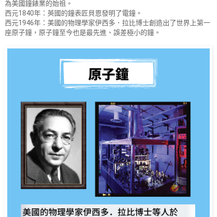
為美國鐘錶業的始祖。
西元1840年：英國的鐘表匠貝恩發明了電鐘。
西元1946年：美國的物理學家伊西多．拉比博士創造出了世界上第一
座原子鐘，原子鐘至今也是最先進、誤差極小的鐘。