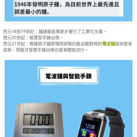
西元18到19世紀：鐘錶製造業逐步實行了工業化生產。
西元20世紀：智慧型手錶出現。
西元21世紀：根據原子鐘原理而研製的能自動對時的
電波鐘
技術逐漸
成熟，而藍牙智慧手錶出現也逐漸開始流行。