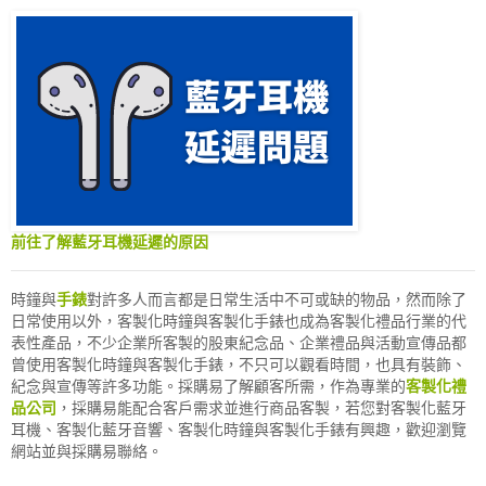
前往了解藍牙耳機延遲的原因
時鐘與
手錶
對許多人而言都是日常生活中不可或缺的物品，然而除了
日常使用以外，客製化時鐘與客製化手錶也成為客製化禮品行業的代
表性產品，不少企業所客製的股東紀念品、企業禮品與活動宣傳品都
曾使用客製化時鐘與客製化手錶，不只可以觀看時間，也具有裝飾、
紀念與宣傳等許多功能。採購易了解顧客所需，作為專業的
客製化禮
品公司
，採購易能配合客戶需求並進行商品客製，若您對客製化藍牙
耳機、客製化藍牙音響、客製化時鐘與客製化手錶有興趣，歡迎瀏覽
網站並與採購易聯絡。