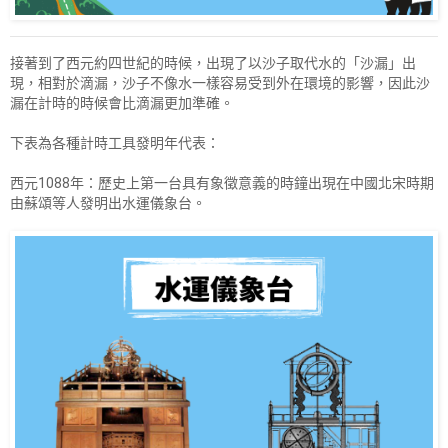
接著到了西元約四世紀的時候，出現了以沙子取代水的「沙漏」出
現，相對於滴漏，沙子不像水一樣容易受到外在環境的影響，因此沙
漏在計時的時候會比滴漏更加準確。
下表為各種計時工具發明年代表：
西元1088年：歷史上第一台具有象徵意義的時鐘出現在中國北宋時期
由蘇頌等人發明出水運儀象台。