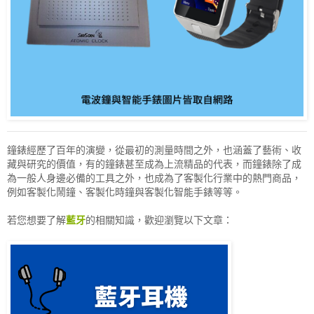
鐘錶經歷了百年的演變，從最初的測量時間之外，也涵蓋了藝術、收
藏與研究的價值，有的鐘錶甚至成為上流精品的代表，而鐘錶除了成
為一般人身邊必備的工具之外，也成為了客製化行業中的熱門商品，
例如客製化鬧鐘、客製化時鐘與客製化智能手錶等等。
若您想要了解
藍牙
的相關知識，歡迎瀏覽以下文章：