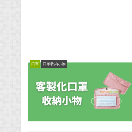
口罩
口罩收納小物