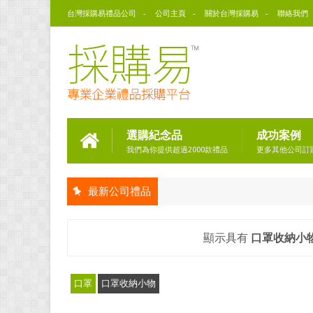
台灣採購易禮品公司
公司主頁
關於台灣採購易
聯絡我們
選購紀念品
成功案例
我們為你提供超過2000款禮品
更多其他公司訂
最新公司禮品
顯示具有
口罩收納小
口罩
口罩收納小物