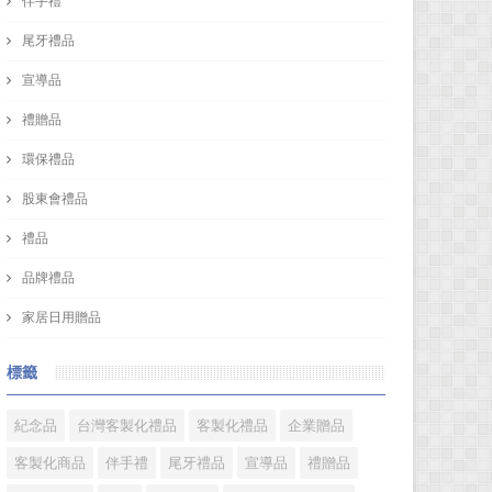
伴手禮
尾牙禮品
宣導品
禮贈品
環保禮品
股東會禮品
禮品
品牌禮品
家居日用贈品
標籤
紀念品
台灣客製化禮品
客製化禮品
企業贈品
客製化商品
伴手禮
尾牙禮品
宣導品
禮贈品