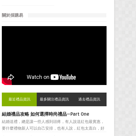
關於採購易
最近禮品資訊
最多關注禮品資訊
過去禮品資訊
結婚禮品攻略 如何選擇時尚禮品—Part One
結婚送禮，總是讓一些人感到頭疼，有人說送紅包最實惠，
要什麼禮物新人可以自己安排，也有人說，紅包太直白，好
朋友之間還是禮物顯得更加親密。然而，挑選結婚禮物卻一