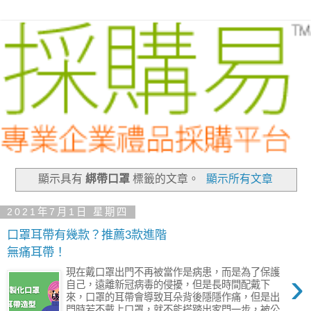
顯示具有
綁帶口罩
標籤的文章。
顯示所有文章
2021年7月1日 星期四
口罩耳帶有幾款？推薦3款進階
無痛耳帶！
›
現在戴口罩出門不再被當作是病患，而是為了保護
自己，遠離新冠病毒的侵擾，但是長時間配戴下
來，口罩的耳帶會導致耳朵背後隱隱作痛，但是出
門時若不戴上口罩，就不能搭踏出家門一步，被公