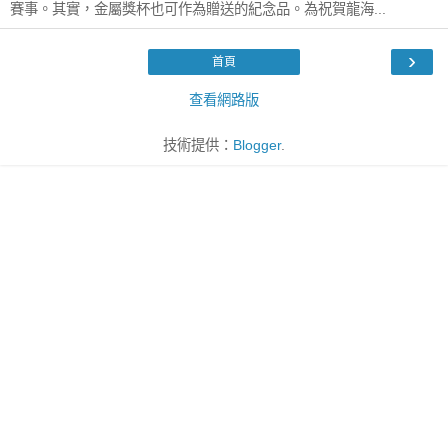
賽事。其實，金屬獎杯也可作為贈送的紀念品。為祝賀龍海...
›
首頁
查看網路版
技術提供：
Blogger
.