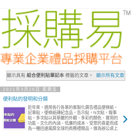
顯示具有
組合便利貼筆記本
標籤的文章。
顯示所有文章
2021年3月26日 星期五
便利貼的發明和分類
近年來，適用各行各業的客製化廣告禮品便條紙，
›
記事貼，便條紙磚紀念品，告示貼，N次貼，報事
貼，多次貼以其華麗的外觀、多彩的顏色、實用的
功能、文化的內涵、低廉的成本、受眾的喜愛而成
為一種迅速風靡全球的商務禮贈品。做為辦公桌上