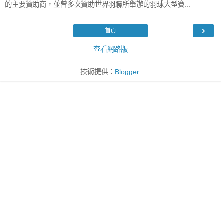
的主要贊助商，並曾多次贊助世界羽聯所舉辦的羽球大型賽...
›
首頁
查看網路版
技術提供：
Blogger
.