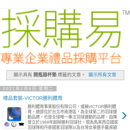
顯示具有
開瓶器杯墊
標籤的文章。
顯示所有文章
2021年1月5日 星期二
禮品套裝-VICTOR勝利體育
勝利體育事業股份有限公司，或稱VICTOR勝利體
›
育，總部位於台北市南港區，為全球第二的羽球運
動品牌，也是全球唯一專注羽球運動的品牌，由陳
登立於1968年創辦勝利羽球社。現為馬來西亞國家
羽球隊和丹麥國家羽球隊以及台灣女單選手戴資穎