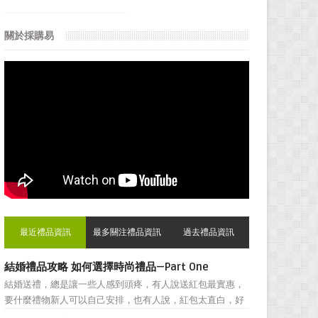
關於採購易
最近禮品資訊
最多關注禮品資訊
過去禮品資訊
結婚禮品攻略 如何選擇時尚禮品—Part One
結婚送禮，總是讓一些人感到頭疼，有人說送紅包最實惠，
要什麼禮物新人可以自己安排，也有人說，紅包太直白，好
朋友之間還是禮物顯得更加親密。然而，挑選結婚禮物卻一