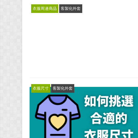
衣服周邊商品
客製化外套
衣服尺寸
客製化外套