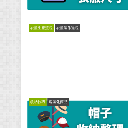
衣服生產流程
衣服製作過程
收納技巧
客製化商品