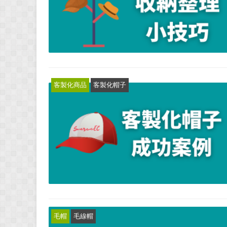
客製化商品
客製化帽子
毛帽
毛線帽