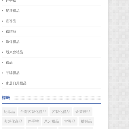
伴手禮
尾牙禮品
宣導品
禮贈品
環保禮品
股東會禮品
禮品
品牌禮品
家居日用贈品
標籤
紀念品
台灣客製化禮品
客製化禮品
企業贈品
客製化商品
伴手禮
尾牙禮品
宣導品
禮贈品