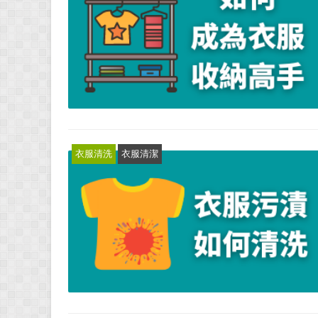
衣服清洗
衣服清潔