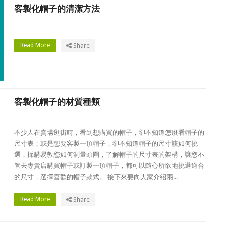
客製化帽子的清潔方法
Read More
Share
客製化帽子的材質種類
不少人在賣場逛街時，看到想購買的帽子，卻不知道怎麼看帽子的
尺寸表；或是想要客製一頂帽子，卻不知道帽子的尺寸該如何挑
選，採購易教您如何測量頭圍，了解帽子的尺寸表的架構，讓您不
管去專賣店購買帽子或訂製一頂帽子，都可以隨心所欲地挑選適合
的尺寸，選擇喜歡的帽子款式。 接下來要向大家介紹兩...
Read More
Share