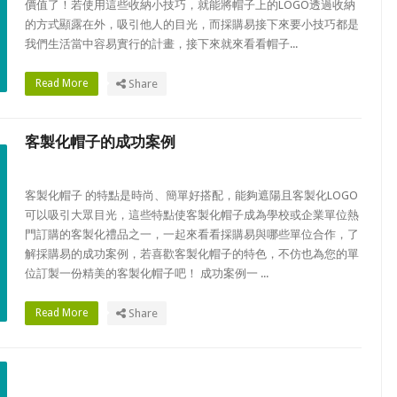
價值了！若使用這些收納小技巧，就能將帽子上的LOGO透過收納
的方式顯露在外，吸引他人的目光，而採購易接下來要小技巧都是
我們生活當中容易實行的計畫，接下來就來看看帽子...
Read More
Share
客製化帽子的成功案例
客製化帽子 的特點是時尚、簡單好搭配，能夠遮陽且客製化LOGO
可以吸引大眾目光，這些特點使客製化帽子成為學校或企業單位熱
門訂購的客製化禮品之一，一起來看看採購易與哪些單位合作，了
解採購易的成功案例，若喜歡客製化帽子的特色，不仿也為您的單
位訂製一份精美的客製化帽子吧！ 成功案例一 ...
Read More
Share