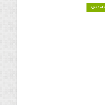
Pages 1 of 