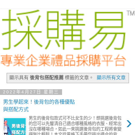
顯示具有
後背包搭配推薦
標籤的文章。
顯示所有文章
2022年4月27日 星期三
男生學起來！後背包的各種優點
與搭配方式
›
男生的後背包款式可不比女生的少！想挑選後背包
的您可以先釐清自己適合哪種風格的衣服、經常出
沒在哪種場合，如此一來挑選後背包的工程將會變
得無比輕鬆！本文從風格下手帶您挑出適合的背