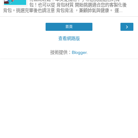
包！也可以從 背包材質 開始挑選適合您的客製化後
背包。挑選完畢後也請注意 背包背法 ，兼顧帥氣與健康。 運...
›
首頁
查看網路版
技術提供：
Blogger
.