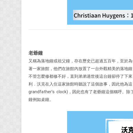
老爺鐘
又稱為落地鐘或祖父鐘，存在歷史已超過五百年，至於為
著一家旅館，他們在旅館內放置了一台外觀精美的落地鐘
不管怎麼修都修不好，直到弟弟過世後這台鐘卻停了下來
利．沃克在入住這家旅館時聽說了這個故事，因此他為這
grandfather’s clock)，因此也有了老爺鐘這
鐘例如桌鐘。