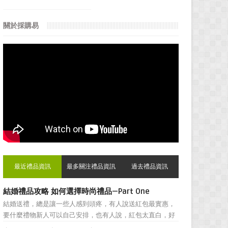
關於採購易
最近禮品資訊
最多關注禮品資訊
過去禮品資訊
結婚禮品攻略 如何選擇時尚禮品—Part One
結婚送禮，總是讓一些人感到頭疼，有人說送紅包最實惠，
要什麼禮物新人可以自己安排，也有人說，紅包太直白，好
朋友之間還是禮物顯得更加親密。然而，挑選結婚禮物卻一