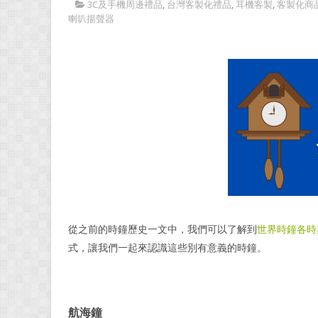
3C及手機周邊禮品
,
台灣客製化禮品
,
耳機客製
,
客製化商
喇叭揚聲器
從之前的時鐘歷史一文中，我們可以了解到
世界時鐘各時
式，讓我們一起來認識這些別有意義的時鐘。
航海鐘