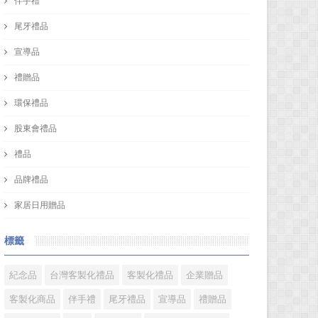
伴手禮
尾牙禮品
宣導品
禮贈品
環保禮品
股東會禮品
禮品
品牌禮品
家居日用贈品
標籤
紀念品
台灣客製化禮品
客製化禮品
企業贈品
客製化商品
伴手禮
尾牙禮品
宣導品
禮贈品