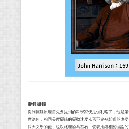
擺錘掛鐘
提到擺錘原理首先要提到的科學家便是伽利略了，他是第
度為何，相同長度擺線的擺動速度依舊不會被影響並改變，而後在1
長天文學的他，也以此理論為基石，發表擺鐘相關理論的