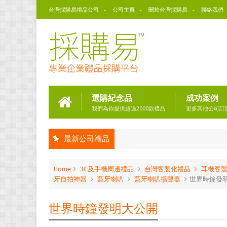
台灣採購易禮品公司
公司主頁
關於台灣採購易
聯絡我們
選購紀念品
成功案例
我們為你提供超過2000款禮品
更多其他公司訂
最新公司禮品
Home
3C及手機周邊禮品
台灣客製化禮品
耳機客
牙自拍神器
藍牙喇叭
藍牙喇叭揚聲器
世界時鐘發
世界時鐘發明大公開