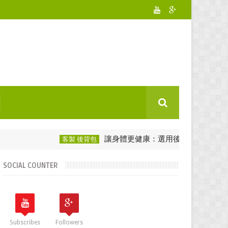
讓身體更健康：選用後背包愛護脊椎！
客製 後背包
客
SOCIAL COUNTER
Subscribes
Followers