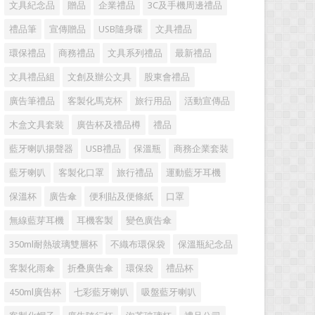
文具紀念品
贈品
企業禮品
3C及手機周邊禮品
禮品筆
宣傳贈品
USB隨身碟
文具禮品
環保禮品
商務禮品
文具系列禮品
最新禮品
文具禮品組
文創及辦公文具
股東會禮品
廣告筆禮品
客製化馬克杯
旅行用品
活動宣傳品
木盒文具套裝
廣告杯及禮品樽
禮品
藍牙喇叭揚聲器
USB禮品
保溫瓶
商務企業套裝
藍牙喇叭
客製化口罩
旅行禮品
運動藍牙耳機
保溫杯
廣告傘
便利貼及便條紙
口罩
無線藍芽耳機
耳機客製
變色廣告傘
350ml耐熱玻璃雙層杯
不織布環保袋
保溫瓶紀念品
客製化雨傘
折叠廣告傘
環保袋
禮品杯
450ml廣告杯
七彩藍牙喇叭
吸盤藍牙喇叭