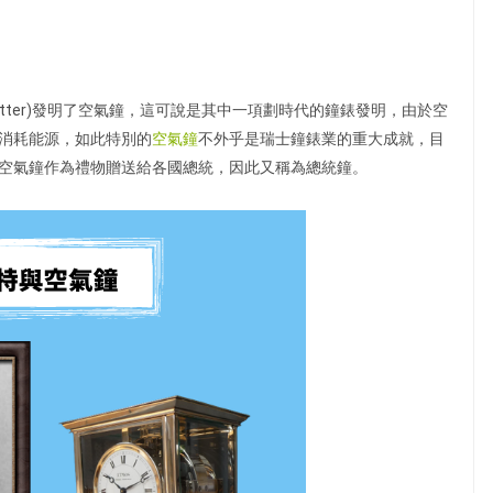
 Reutter)發明了空氣鐘，這可說是其中一項劃時代的鐘錶發明，由於空
消耗能源，如此特別的
空氣鐘
不外乎是瑞士鐘錶業的重大成就，目
空氣鐘作為禮物贈送給各國總統，因此又稱為總統鐘。