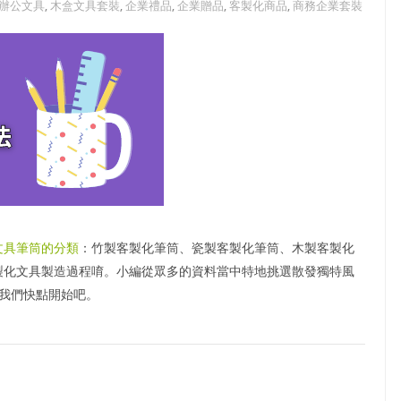
辦公文具
,
木盒文具套裝
,
企業禮品
,
企業贈品
,
客製化商品
,
商務企業套裝
文具筆筒的分類
：竹製客製化筆筒、瓷製客製化筆筒、木製客製化
製化文具製造過程唷。小編從眾多的資料當中特地挑選散發獨特風
我們快點開始吧。