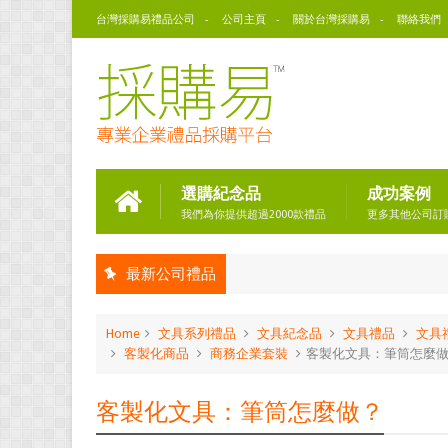
台灣採購易禮品公司
公司主頁
關於台灣採購易
聯絡我們
選購紀念品
成功案例
我們為你提供超過2000款禮品
更多其他公司訂
最新公司禮品
Home
文具系列禮品
文具紀念品
文具禮品
文具
客製化商品
商務企業套裝
客製化文具：筆筒怎麼
客製化文具：筆筒怎麼做？