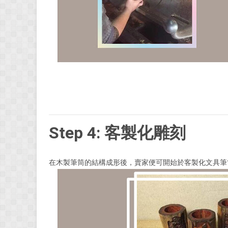
Step 4: 客製化雕刻
在木製筆筒的結構成形後，賣家便可開始於客製化文具筆