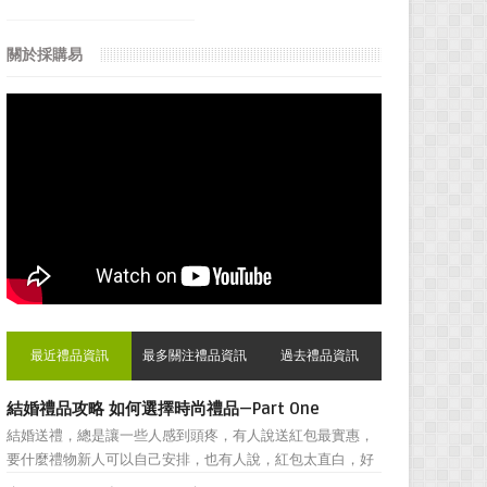
關於採購易
最近禮品資訊
最多關注禮品資訊
過去禮品資訊
結婚禮品攻略 如何選擇時尚禮品—Part One
結婚送禮，總是讓一些人感到頭疼，有人說送紅包最實惠，
要什麼禮物新人可以自己安排，也有人說，紅包太直白，好
朋友之間還是禮物顯得更加親密。然而，挑選結婚禮物卻一