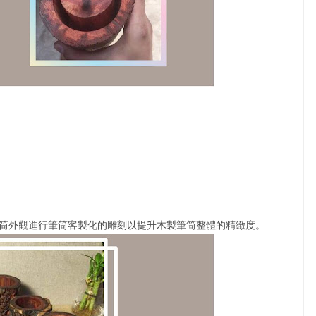
筒外觀進行筆筒客製化的雕刻以提升木製筆筒整體的精緻度。