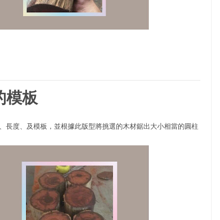
筒的模板
、長度、及模板，並根據此版型將挑選的木材鋸出大小相當的圓柱