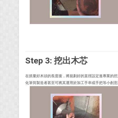
Step 3: 挖出木芯
在抓量好木頭的長度後，將規劃好的直徑設定進專業的挖
化筆筒製造者甚至可將其運用於加工手串或手把等小創意