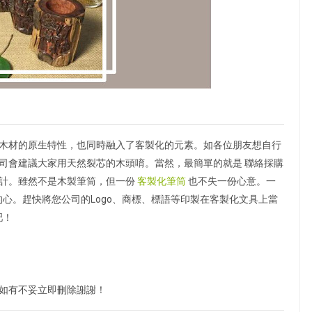
木材的原生特性，也同時融入了客製化的元素。如各位朋友想自行
司會建議大家用天然裂芯的木頭唷。當然，最簡單的就是 聯絡採購
計。雖然不是木製筆筒，但一份
客製化筆筒
也不失一份心意。一
心。趕快將您公司的Logo、商標、標語等印製在客製化文具上當
吧！
如有不妥立即刪除謝謝！