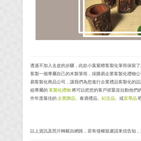
透過不加入去皮的步驟，此款小葉紫檀客製化筆筒保留了
客製一個專屬自己的木製筆筒，採購易企業客製化禮物公
易客製化商品公司，讓我們為您進行企業禮品客製化的設
組專屬的
客製化禮物
將可以把您的客戶抓緊並拉動他們的
作年度最佳的
企業贈品
、春酒禮品、
紀念品
、或
宣導品
以上資訊及照片轉載自網路，若有侵權疑慮請來信告知，