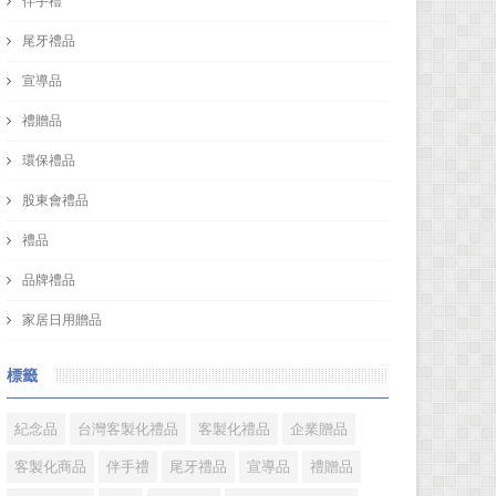
伴手禮
尾牙禮品
宣導品
禮贈品
環保禮品
股東會禮品
禮品
品牌禮品
家居日用贈品
標籤
紀念品
台灣客製化禮品
客製化禮品
企業贈品
客製化商品
伴手禮
尾牙禮品
宣導品
禮贈品