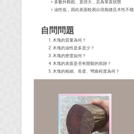
多數外觀粗、直徑大，且為筆直狀態
油性低，因此表面較易出現裂縫且木性不穩
自問問題
木塊的質量為何？
木塊的油性是多是少？
木塊的密度如何？
木塊的表面是否有開裂的痕跡？
木塊的粗細、長度、彎曲程度為何？