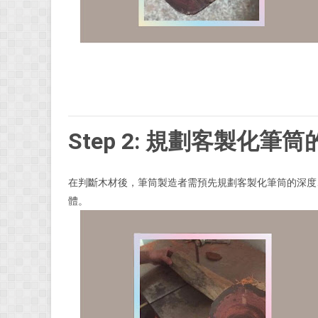
Step 2: 規劃客製化筆
在判斷木材後，筆筒製造者需預先規劃客製化筆筒的深度
體。