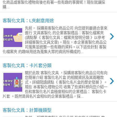
化商品或客製化禮物背後也有著一些有趣的事實呢！現在就讓採
購...
客製化文具：L夾創意用途
先前， 採購易客製化商品公司 向您提到最適合拿來
›
進行 文具客製化 的企業客製禮品：客製化檔案夾
(請點擊《 客製化文具：檔案夾發明分類 》以參考
詳細客製化文具文章)。現在，本企業客製化商品公
司蒐集並統整一些有趣的資料。以下這些針對 客製
化檔案夾 的趣味用途為蒐集大眾的資訊所構成的...
客製化文具：卡片套分類
關於此款 客製化文具 ，採購易客製化商品公司有向
›
您簡單介紹 客製化名片盒 的相關資訊及其兩種款
式，詳細閱讀請點《 客製化名片盒的歷史發展 》。
現在 本客製化禮物公司 收集了些資料想向您介紹一
些和客製化名片盒極度相似的企業禮品： 客製化卡
片套 。既然是與名片盒相似的企業客製禮品，採...
客製化文具：計算機類型