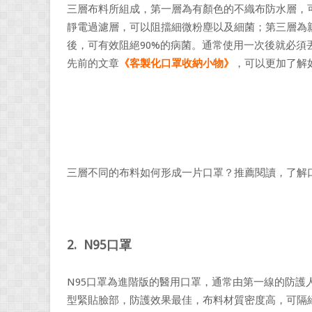
三層布料所組成，第一層為有顏色的不織布防水層，
靜電過濾層，可以阻擋細微粉塵以及細菌；第三層為
後，可有效阻絕90%的病菌。通常使用一次後就必
先前的文章
《客製化口罩收納小物》
，可以更加了解
三層不同的布料如何形成一片口罩？推薦閱讀，了解
2. N95口罩
N95口罩為進階版的醫用口罩，通常由第一線的防護
型緊貼臉部，防護效果最佳，布料材質密度高，可隔