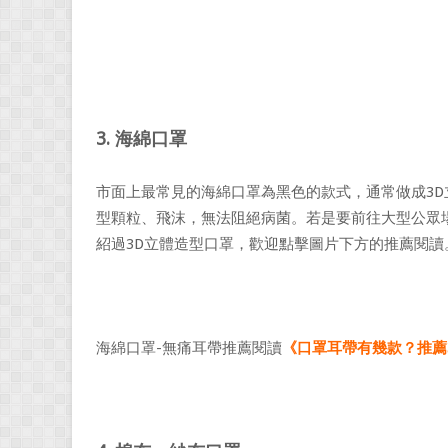
3. 海綿口罩
市面上最常見的海綿口罩為黑色的款式，通常做成3D
型顆粒、飛沫，無法阻絕病菌。若是要前往大型公眾
紹過3D立體造型口罩，歡迎點擊圖片下方的推薦閱讀
海綿口罩-無痛耳帶推薦閱讀
《口罩耳帶有幾款？推薦