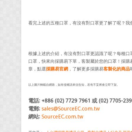
看完上述的五種口罩，有沒有對口罩更了解了呢？我
根據上述的介紹，有沒有對口罩更認識了呢？每種口
口罩，快來向採購易下單，客製屬於您的口罩！採購易
章，點選
採購易官網
，了解更多採購易
客製化的商品
以上圖片轉載自網路，如有侵權請來信告知，若有不妥將會立即下架。
電話: +886 (02) 7729 7961 或 (02) 7705-239
電郵:
sales@SourceEC.com.tw
網站:
SourceEC.com.tw