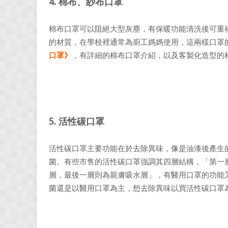
4. 棉布、紗布口罩
棉布口罩可以阻絕大型灰塵，有保暖功能清洗後可重
的材質，在學校裡通常為廚工媽媽使用，這兩樣口罩
口罩》
，有詳細的棉布口罩介紹，以及客製化造型的
5. 活性碳口罩
活性碳口罩主要功能在於去除異味，像是油漆後產生
菌。有些市售的活性碳口罩強調其四層結構，「第一
層，最後一層則為親膚吸水層」，有醫用口罩的功能
菌還是以醫用口罩為主，想去除異味以買活性碳口罩