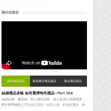
關於採購易
最近禮品資訊
最多關注禮品資訊
過去禮品資訊
結婚禮品攻略 如何選擇時尚禮品—Part One
結婚送禮，總是讓一些人感到頭疼，有人說送紅包最實惠，
要什麼禮物新人可以自己安排，也有人說，紅包太直白，好
朋友之間還是禮物顯得更加親密。然而，挑選結婚禮物卻一