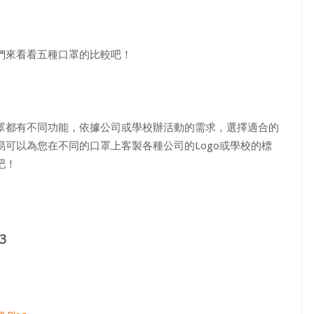
們來看看五種口罩的比較吧！
罩都有不同功能，依據公司或學校辦活動的需求，選擇適合的
可以為您在不同的口罩上客製各種公司的Logo或學校的標
吧！
3