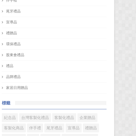
伴手禮
尾牙禮品
宣導品
禮贈品
環保禮品
股東會禮品
禮品
品牌禮品
家居日用贈品
標籤
紀念品
台灣客製化禮品
客製化禮品
企業贈品
客製化商品
伴手禮
尾牙禮品
宣導品
禮贈品