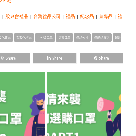
 Blog
品
|
股東會禮品
|
台灣禮品公司
|
禮品
|
紀念品
|
宣導品
|
禮
製化商品
客製化禮品
活性碳口罩
棉布口罩
禮品公司
禮贈品廠商
醫用
Share
Share
Share