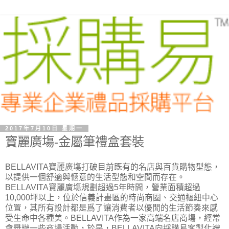
2017年7月10日 星期一
寶麗廣塲-金屬筆禮盒套裝
BELLAVITA寶麗廣塲打破目前既有的名店與百貨購物型態，
以提供一個舒適與愜意的生活型態和空間而存在。
BELLAVITA寶麗廣塲規劃超過5年時間，營業面積超過
10,000坪以上，位於信義計畫區的時尚商圈、交通樞紐中心
位置，其所有設計都是爲了讓消費者以優閒的生活節奏來感
受生命中各種美。BELLAVITA作為一家高端名店商塲，經常
會舉辦一些商場活動，於是，BELLAVITA向採購易客製化禮