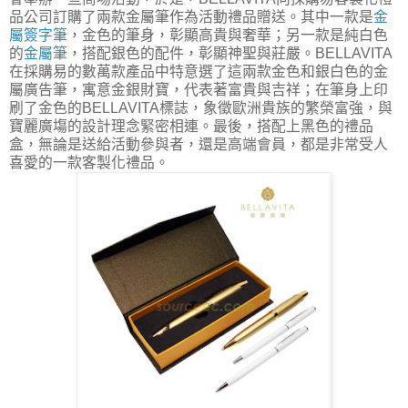
品公司訂購了兩款金屬筆作為活動禮品贈送。其中一款是
金
屬簽字筆
，金色的筆身，彰顯高貴與奢華；另一款是純白色
的
金屬筆
，搭配銀色的配件，彰顯神聖與莊嚴。BELLAVITA
在採購易的數萬款產品中特意選了這兩款金色和銀白色的金
屬廣告筆，寓意金銀財寶，代表著富貴與吉祥；在筆身上印
刷了金色的BELLAVITA標誌，象徵歐洲貴族的繁榮富強，與
寶麗廣塲的設計理念緊密相連。最後，搭配上黑色的禮品
盒，無論是送給活動參與者，還是高端會員，都是非常受人
喜愛的一款客製化禮品。