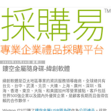
2020年11月24日 星期二
鏤空金屬隨身碟-緯創軟體
緯創軟體是亞太地區專業的資訊服務領導廠商，全球總共有
台北、台中、武漢、北京、大連、上海、廣州、深圳、珠
海、香港、東京、大阪、和美國加州等營業據點，客戶包括
世界500強企業以及國內外優質企業，是顧客長期而且值得信
賴的合作夥伴。
Wistron ITS訂購了
鏤空金屬USB隨身碟
作為
公司禮品
。這款