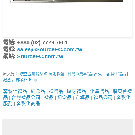
電話: +886 (02) 7729 7961
電郵:
sales@SourceEC.com.tw
網站:
SourceEC.com.tw
原文見：
鏤空金屬隨身碟-緯創軟體 | 台灣採購易禮品公司 - 客製化禮品 |
紀念品 部落格 Blog
客製化禮品
|
紀念品
|
禮贈品
|
尾牙禮品
|
企業贈品
|
股東會禮
品
|
台灣禮品公司
|
禮品
|
紀念品
|
宣導品
|
禮品公司
|
客製化
服務
|
客製化商品
|