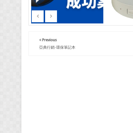
Previous
亞典行銷-環保筆記本