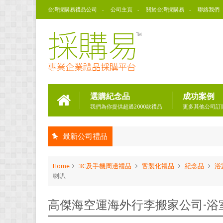
台灣採購易禮品公司
公司主頁
關於台灣採購易
聯絡我們
選購紀念品
成功案例
我們為你提供超過2000款禮品
更多其他公司訂
最新公司禮品
Home
3C及手機周邊禮品
客製化禮品
紀念品
浴
喇叭
高傑海空運海外行李搬家公司-浴