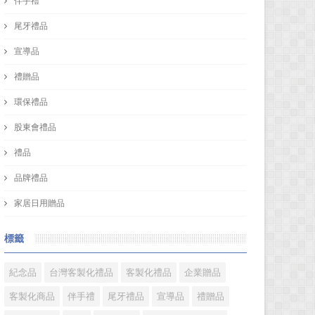
伴手禮
尾牙禮品
宣導品
禮贈品
環保禮品
股東會禮品
禮品
品牌禮品
家居日用贈品
標籤
紀念品
台灣客製化禮品
客製化禮品
企業贈品
客製化商品
伴手禮
尾牙禮品
宣導品
禮贈品