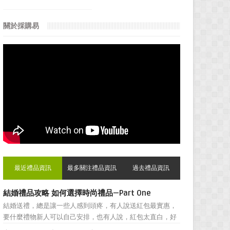
關於採購易
最近禮品資訊
最多關注禮品資訊
過去禮品資訊
結婚禮品攻略 如何選擇時尚禮品—Part One
結婚送禮，總是讓一些人感到頭疼，有人說送紅包最實惠，
要什麼禮物新人可以自己安排，也有人說，紅包太直白，好
朋友之間還是禮物顯得更加親密。然而，挑選結婚禮物卻一