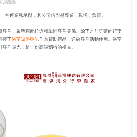
叭揚聲器
事海運、空運業務承攬，其公司信念是專業，親切，負責。
貴客戶，希望藉此拉近和鞏固客戶關係。除了之前訂購的行李
選擇了
浴室吸盤喇叭
作為贊助禮品，送給客戶活動使用。浴室
引客戶眼光，是一份高端獨特的禮品。