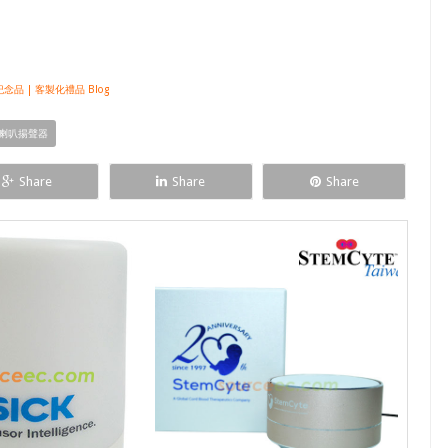
品 | 客製化禮品 Blog
喇叭揚聲器
Share
Share
Share