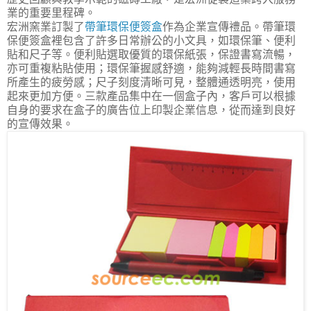
業的重要里程碑。
宏洲窯業訂製了
帶筆環保便簽盒
作為企業宣傳禮品。帶筆環
保便簽盒裡包含了許多日常辦公的小文具，如環保筆、便利
貼和尺子等。便利貼選取優質的環保紙張，保證書寫流暢，
亦可重複粘貼使用；環保筆握感舒適，能夠減輕長時間書寫
所產生的疲勞感；尺子刻度清晰可見，整體通透明亮，使用
起來更加方便。三款產品集中在一個盒子內，客戶可以根據
自身的要求在盒子的廣告位上印製企業信息，從而達到良好
的宣傳效果。