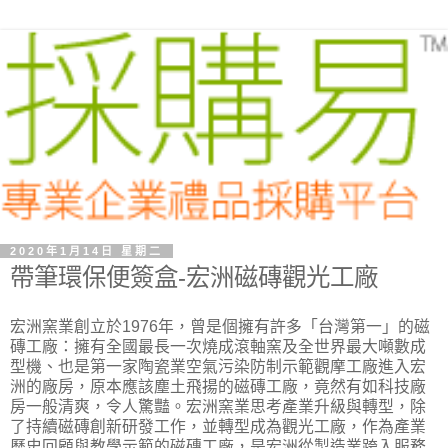
2020年1月14日 星期二
帶筆環保便簽盒-宏洲磁磚觀光工廠
宏洲窯業創立於1976年，曾是個擁有許多「台灣第一」的磁
磚工廠：擁有全國最長一次燒成滾軸窯及全世界最大噸數成
型機、也是第一家陶瓷業空氣污染防制示範觀摩工廠進入宏
洲的廠房，原本應該塵土飛揚的磁磚工廠，竟然有如科技廠
房一般清爽，令人驚豔。宏洲窯業思考產業升級與轉型，除
了持續磁磚創新研發工作，並轉型成為觀光工廠，作為產業
歷史回顧與教學示範的磁磚工廠，是宏洲從製造業跨入服務