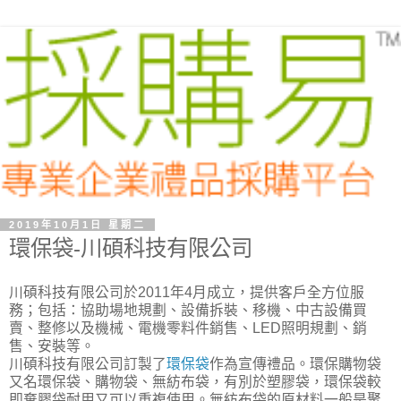
2019年10月1日 星期二
環保袋-川碩科技有限公司
川碩科技有限公司於2011年4月成立，提供客戶全方位服
務；包括：協助場地規劃、設備拆裝、移機、中古設備買
賣、整修以及機械、電機零料件銷售、LED照明規劃、銷
售、安裝等。
川碩科技有限公司訂製了
環保袋
作為宣傳禮品。環保購物袋
又名環保袋、購物袋、無紡布袋，有別於塑膠袋，環保袋較
即棄膠袋耐用又可以重複使用。無紡布袋的原材料一般是聚