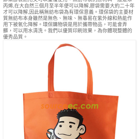
丙烯,在大自然三個月至半年便可以降解,膠袋需要大約二十年
才可以降解,因此稱無紡布袋為有環保意義。環保袋的主要材
質無紡布本身雖然是無色、無味、無毒易在紫外線和熱能作
用下被氧化降解。環保購物袋是用於攜帶物品，可能會弄
髒，可以用水清洗。我們以優質印刷效果，為你體現整體的
優秀品質。