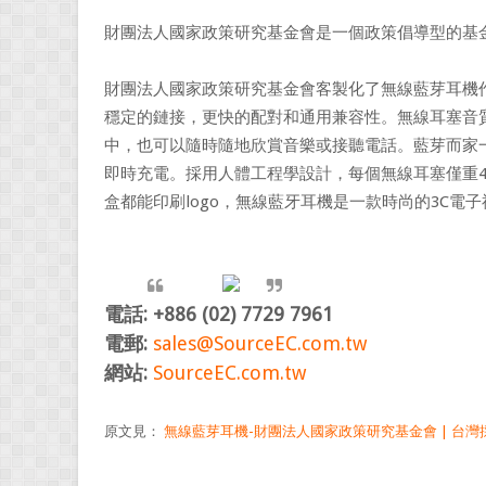
財團法人國家政策研究基金會是一個政策倡導型的基金
財團法人國家政策研究基金會客製化了無線藍芽耳機
穩定的鏈接，更快的配對和通用兼容性。無線耳塞音
中，也可以隨時隨地欣賞音樂或接聽電話。藍芽而家一
即時充電。採用人體工程學設計，每個無線耳塞僅重
盒都能印刷logo，無線藍牙耳機是一款時尚的3C電
電話: +886 (02) 7729 7961
電郵:
sales@SourceEC.com.tw
網站:
SourceEC.com.tw
原文見：
無線藍芽耳機-財團法人國家政策研究基金會 | 台灣採購易