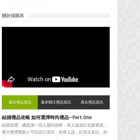
關於採購易
最近禮品資訊
最多關注禮品資訊
過去禮品資訊
結婚禮品攻略 如何選擇時尚禮品—Part One
結婚送禮，總是讓一些人感到頭疼，有人說送紅包最實惠，
要什麼禮物新人可以自己安排，也有人說，紅包太直白，好
朋友之間還是禮物顯得更加親密。然而，挑選結婚禮物卻一