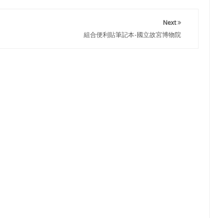
Next
組合便利貼筆記本-國立故宮博物院