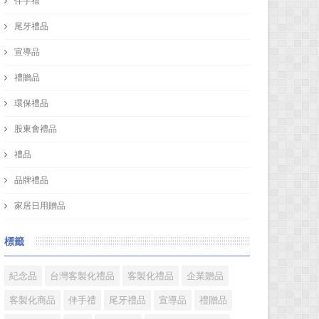
伴手禮
尾牙禮品
宣導品
禮贈品
環保禮品
股東會禮品
禮品
品牌禮品
家居日用贈品
標籤
紀念品
台灣客製化禮品
客製化禮品
企業贈品
客製化商品
伴手禮
尾牙禮品
宣導品
禮贈品