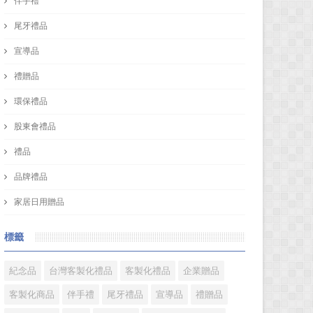
伴手禮
尾牙禮品
宣導品
禮贈品
環保禮品
股東會禮品
禮品
品牌禮品
家居日用贈品
標籤
紀念品
台灣客製化禮品
客製化禮品
企業贈品
客製化商品
伴手禮
尾牙禮品
宣導品
禮贈品