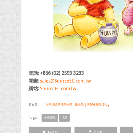
電話: +886 (02) 2593 3233
電郵:
sales@SourceEC.com.tw
網站:
SourceEC.com.tw
原文見：
- | 台灣採購易禮品公司 - 紀念品 | 客製化禮品 Blog
Tags :
企業贈品
禮品
Tweet
Share