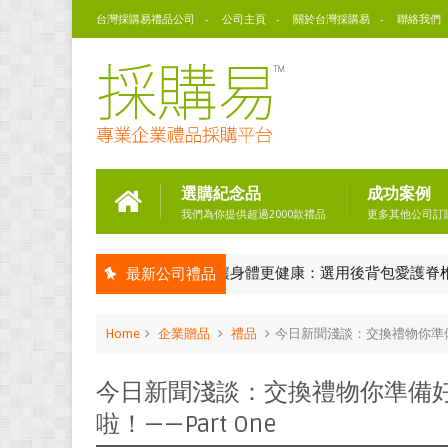
台灣採購易禮品公司
公司主頁
關於台灣採購易
聯絡我們
選購紀念品
成功案例
我們為你提供超過2000款禮品
更多其他公司訂
讓身體更健康：選用後背包愛護脊椎！
最新公司禮品
客製 後背包
Home
企業贈品
禮品
今日新聞淺談：交換禮物你準備好
今日新聞淺談：交換禮物你準備好
啦！——Part One