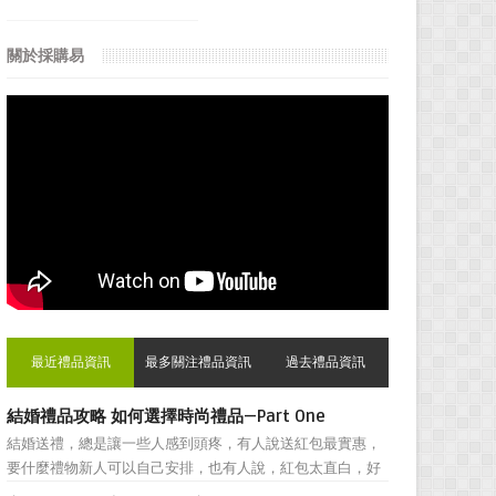
關於採購易
最近禮品資訊
最多關注禮品資訊
過去禮品資訊
結婚禮品攻略 如何選擇時尚禮品—Part One
結婚送禮，總是讓一些人感到頭疼，有人說送紅包最實惠，
要什麼禮物新人可以自己安排，也有人說，紅包太直白，好
朋友之間還是禮物顯得更加親密。然而，挑選結婚禮物卻一