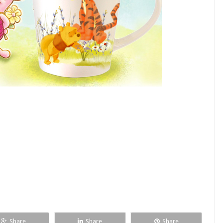
Share
Share
Share