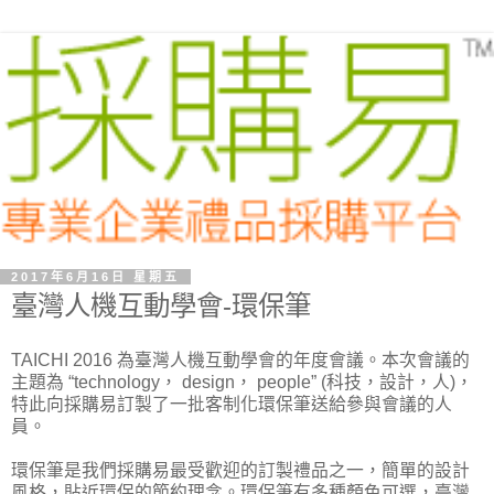
2017年6月16日 星期五
臺灣人機互動學會-環保筆
TAICHI 2016 為臺灣人機互動學會的年度會議。本次會議的
主題為 “technology， design， people” (科技，設計，人)，
特此向採購易訂製了一批客制化環保筆送給參與會議的人
員。
環保筆是我們採購易最受歡迎的訂製禮品之一，簡單的設計
風格，貼近環保的節約理念。環保筆有多種顏色可選，臺灣