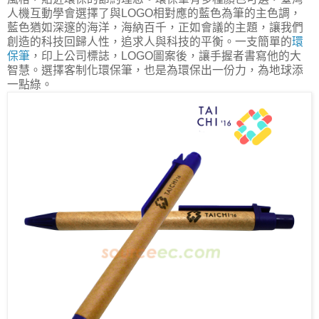
人機互動學會選擇了與LOGO相對應的藍色為筆的主色調，
藍色猶如深邃的海洋，海納百千，正如會議的主題，讓我們
創造的科技回歸人性，追求人與科技的平衡。一支簡單的
環
保筆
，印上公司標誌，LOGO圖案後，讓手握者書寫他的大
智慧。選擇客制化環保筆，也是為環保出一份力，為地球添
一點綠。