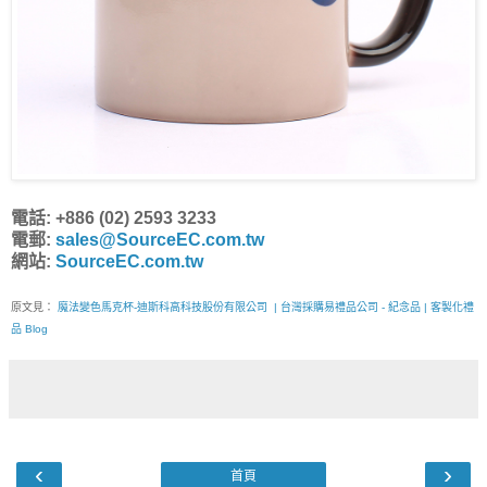
電話: +886 (02) 2593 3233
電郵:
sales@SourceEC.com.tw
網站:
SourceEC.com.tw
原文見：
魔法變色馬克杯-迪斯科高科技股份有限公司 | 台灣採購易禮品公司 - 紀念品 | 客製化禮
品 Blog
‹
›
首頁