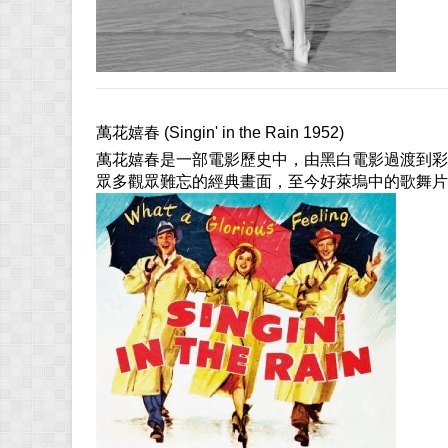
萬花嬉春 (Singin' in the Rain 1952)
萬花嬉春是一部電影歷史中，由黑白電影過渡到彩
眾多觀眾難忘的經典畫面，至今好萊塢中的歌舞片