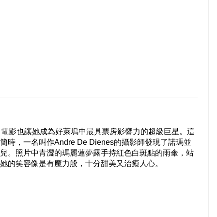
名電影也讓她成為好萊塢中最具票房影響力的超級巨星。這
一名叫作Andre De Dienes的攝影師發現了諾瑪並
兒。照片中青澀的瑪麗蓮夢露手持紅色白斑點的雨傘，站
她的笑容像是有魔力般，十分甜美又治癒人心。