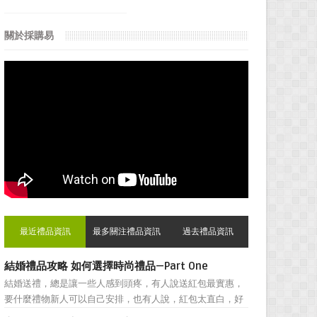
關於採購易
最近禮品資訊
最多關注禮品資訊
過去禮品資訊
結婚禮品攻略 如何選擇時尚禮品—Part One
結婚送禮，總是讓一些人感到頭疼，有人說送紅包最實惠，
要什麼禮物新人可以自己安排，也有人說，紅包太直白，好
朋友之間還是禮物顯得更加親密。然而，挑選結婚禮物卻一