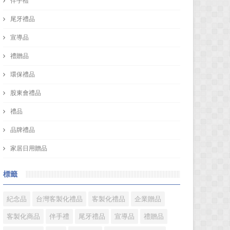
伴手禮
尾牙禮品
宣導品
禮贈品
環保禮品
股東會禮品
禮品
品牌禮品
家居日用贈品
標籤
紀念品
台灣客製化禮品
客製化禮品
企業贈品
客製化商品
伴手禮
尾牙禮品
宣導品
禮贈品