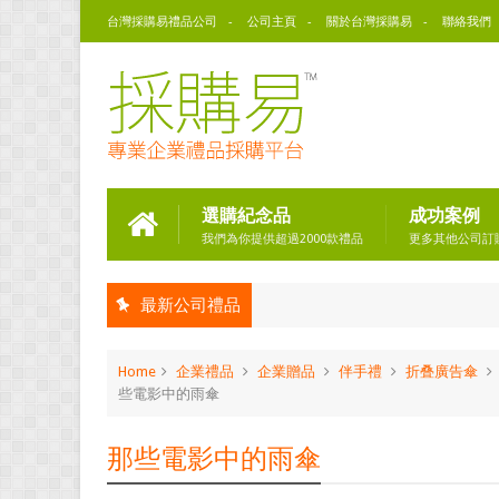
台灣採購易禮品公司
公司主頁
關於台灣採購易
聯絡我們
選購紀念品
成功案例
我們為你提供超過2000款禮品
更多其他公司訂
最新公司禮品
Home
企業禮品
企業贈品
伴手禮
折叠廣告傘
些電影中的雨傘
那些電影中的雨傘