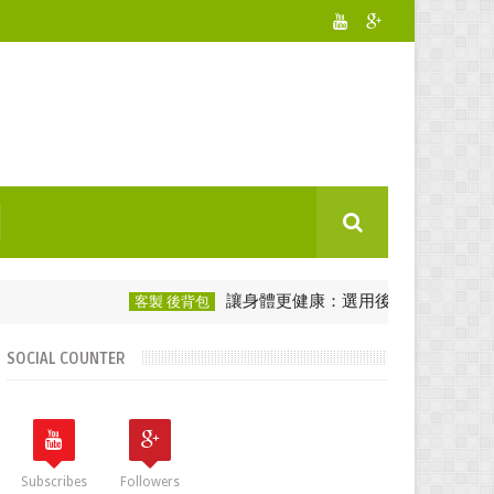
讓身體更健康：選用後背包愛護脊椎！
客製 後背包
客
SOCIAL COUNTER
Subscribes
Followers