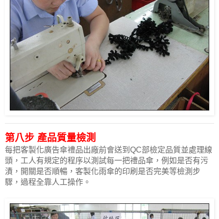
第八步 產品質量檢測
每把客製化廣告傘禮品出廠前會送到QC部檢定品質並處理線
頭，工人有規定的程序以測試每一把禮品傘，例如是否有污
漬，開關是否順暢，客製化雨傘的印刷是否完美等檢測步
驟，過程全靠人工操作。