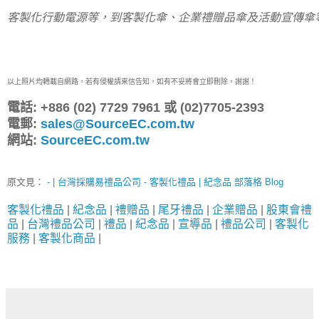
客製化行動電源等，到客製化傘、企業禮贈品傘及活動宣傳傘
以上照片均轉載自網路，若有侵權請來信告知，如有不妥將會立即刪除，謝謝！
電話: +886 (02) 7729 7961 或 (02)7705-2393
電郵:
sales@SourceEC.com.tw
網站:
SourceEC.com.tw
原文見：
- | 台灣採購易禮品公司 - 客製化禮品 | 紀念品 部落格 Blog
客製化禮品
|
紀念品
|
禮贈品
|
尾牙禮品
|
企業贈品
|
股東會禮
品
|
台灣禮品公司
|
禮品
|
紀念品
|
宣導品
|
禮品公司
|
客製化
服務
|
客製化商品
|