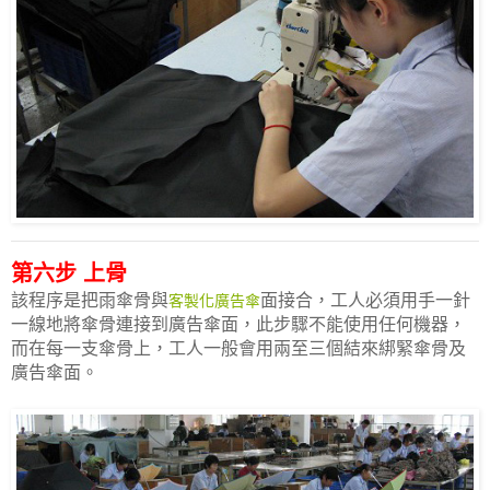
第六步 上骨
該程序是把雨傘骨與
面接合，工人必須用手一針
客製化廣告傘
一線地將傘骨連接到廣告傘面，此步驟不能使用任何機器，
而在每一支傘骨上，工人一般會用兩至三個結來綁緊傘骨及
廣告傘面。