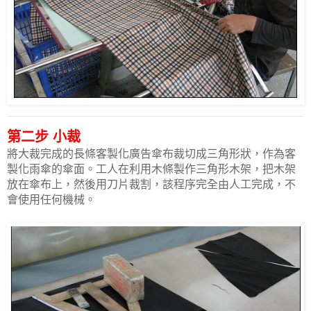
第二步 小裁
將大裁完成的長條客製化廣告傘布裁切成三角形狀，作為客
製化雨傘的傘面。
工人在利用木條製作三角形木架，把木架
放在傘布上，然後用刀片裁割，該程序完全由人工完成，不
會使用任何機械。