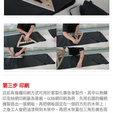
第三步 印刷
目前有
幾種印刷方式可用於客製化廣告傘製作，其中以熱轉
印及絲網印刷最為普遍。以絲網印刷為例：先用右圖的曬網
機製造出一張網板，再把網板固定在一個四方形的木架上，
之後工人會把油漆倒到木架中，再把木架蓋在三角形廣告雨