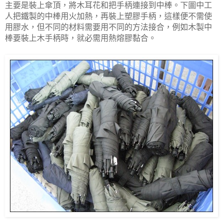
主要是裝上傘頂，將木耳花和把手柄連接到中棒。下圖中工
人把鐵製的中棒用火加熱，再裝上塑膠手柄，這樣便不需使
用膠水，但不同的材料需要用不同的方法接合，例如木製中
棒要裝上木手柄時，就必需用熱熔膠黏合。