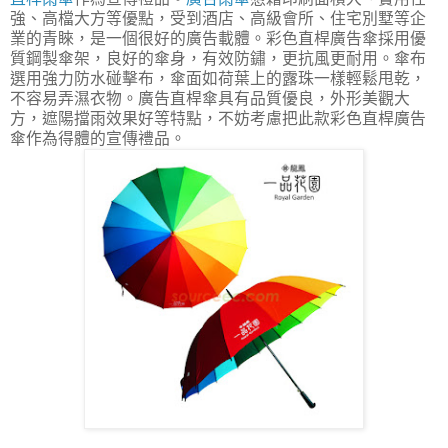
強、高檔大方等優點，受到酒店、高級會所、住宅別墅等企
業的青睞，是一個很好的廣告載體。彩色直桿廣告傘採用優
質鋼製傘架，良好的傘身，有效防鏽，更抗風更耐用。傘布
選用強力防水碰擊布，傘面如荷葉上的露珠一樣輕鬆甩乾，
不容易弄濕衣物。廣告直桿傘具有品質優良，外形美觀大
方，遮陽擋雨效果好等特點，不妨考慮把此款彩色直桿廣告
傘作為得體的宣傳禮品。