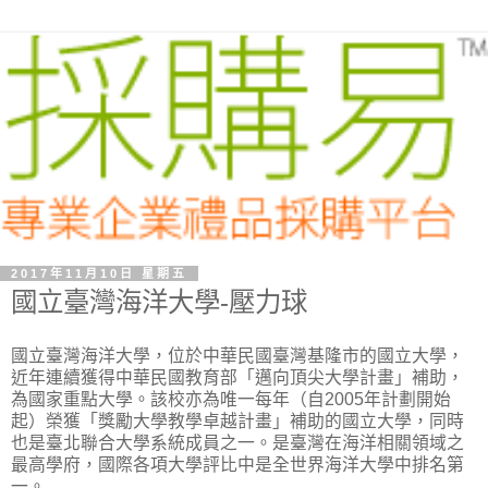
2017年11月10日 星期五
國立臺灣海洋大學-壓力球
國立臺灣海洋大學，位於中華民國臺灣基隆市的國立大學，
近年連續獲得中華民國教育部「邁向頂尖大學計畫」補助，
為國家重點大學。該校亦為唯一每年（自2005年計劃開始
起）榮獲「獎勵大學教學卓越計畫」補助的國立大學，同時
也是臺北聯合大學系統成員之一。是臺灣在海洋相關領域之
最高學府，國際各項大學評比中是全世界海洋大學中排名第
一。