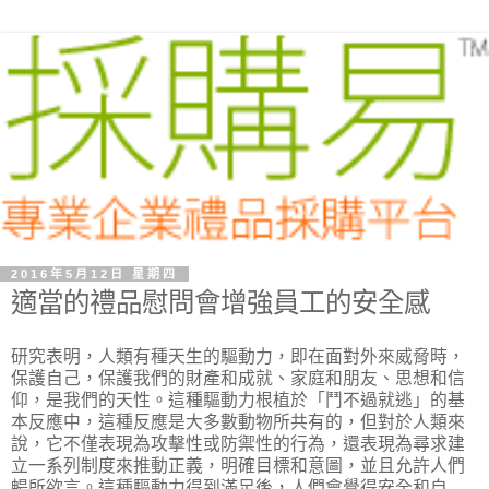
2016年5月12日 星期四
適當的禮品慰問會增強員工的安全感
研究表明，人類有種天生的驅動力，即在面對外來威脅時，
保護自己，保護我們的財產和成就、家庭和朋友、思想和信
仰，是我們的天性。這種驅動力根植於「鬥不過就逃」的基
本反應中，這種反應是大多數動物所共有的，但對於人類來
說，它不僅表現為攻擊性或防禦性的行為，還表現為尋求建
立一系列制度來推動正義，明確目標和意圖，並且允許人們
暢所欲言。這種驅動力得到滿足後，人們會覺得安全和自