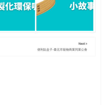
Next
便利貼盒子-臺北市寵物商業同業公會