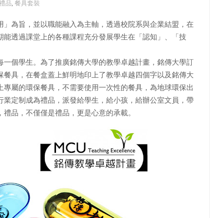
禮品
,
餐具套裝
用」為旨，並以職能融入為主軸，透過校院系與企業結盟，在
期能透過課堂上的各種課程充分發展學生在「認知」、「技
每一個學生。為了推廣銘傳大學的教學卓越計畫，銘傳大學訂
保餐具，在餐盒蓋上鮮明地印上了教學卓越四個字以及銘傳大
上專屬的環保餐具，不需要使用一次性的餐具，為地球環保出
行業定制成為禮品，派發給學生，給小孩，給辦公室文員，帶
，禮品，不僅僅是禮品，更是心意的承載。