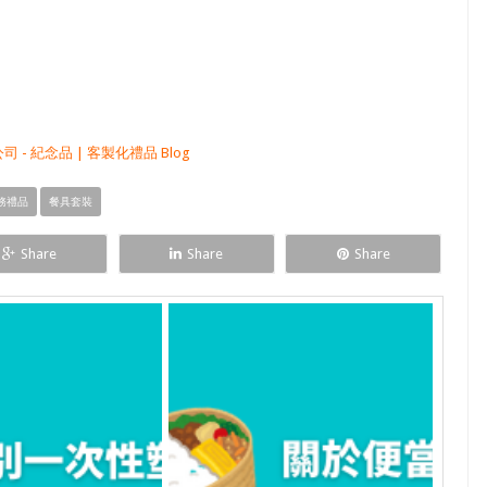
 - 紀念品 | 客製化禮品 Blog
務禮品
餐具套裝
Share
Share
Share