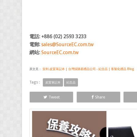
電話: +886 (02) 2593 3233
電郵:
sales@SourceEC.com.tw
網站:
SourceEC.com.tw
原文見：
安利-皮質筆記本 | 台灣採購易禮品公司 - 紀念品 | 客製化禮品 Blog
Tags :
皮質筆記本
紀念品
Tweet
Share