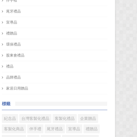
伴手禮
尾牙禮品
宣導品
禮贈品
環保禮品
股東會禮品
禮品
品牌禮品
家居日用贈品
標籤
紀念品
台灣客製化禮品
客製化禮品
企業贈品
客製化商品
伴手禮
尾牙禮品
宣導品
禮贈品