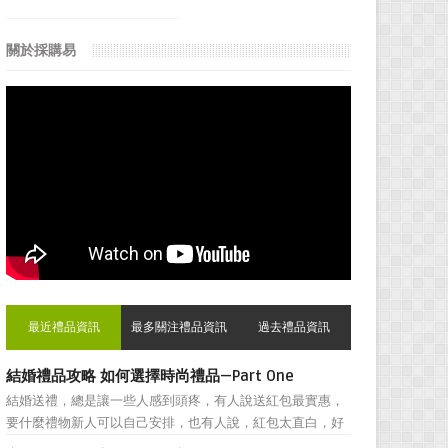
關於採購易
最近禮品資訊
最多關注禮品資訊
過去禮品資訊
結婚禮品攻略 如何選擇時尚禮品—Part One
結婚送禮，總是讓一些人感到頭疼，有人說送紅包最實惠，
要什麼禮物新人可以自己安排，也有人說，紅包太直白，好
朋友之間還是禮物顯得更加親密。然而，挑選結婚禮物卻一