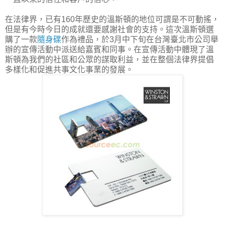
在法律界，已有160年歷史的溫斯頓的地位可謂是不可動搖，
但是有今時今日的成就還要感謝社會的支持。這次溫斯頓選
購了一款
隨身碟
作為禮品，於3月中下旬在台灣臺北市公司舉
辦的宣傳活動中派送給嘉賓和同事。在宣傳活動中體現了溫
斯頓為我們的社區和公眾的謀取利益，並在整個法律界提倡
多樣化和促進共事文化事業的發展。