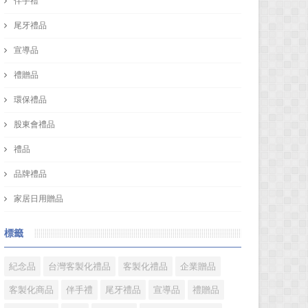
伴手禮
尾牙禮品
宣導品
禮贈品
環保禮品
股東會禮品
禮品
品牌禮品
家居日用贈品
標籤
紀念品
台灣客製化禮品
客製化禮品
企業贈品
客製化商品
伴手禮
尾牙禮品
宣導品
禮贈品