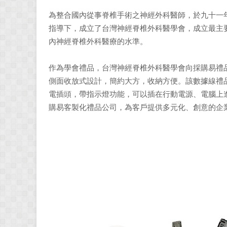
為整合國內從事脊椎手術之神經外科醫師，於九十一
指導下，成立了台灣神經脊椎外科醫學會，成立最主
內神經脊椎外科醫療的水準。
作為學會禮品，台灣神經脊椎外科醫學會向採購易禮
側面收放式設計，簡約大方，收納方便。該數據線禮品有三個
電插頭，帶指示燈功能，可以插在行動電源、電腦上
購易客製化禮品公司，為客戶提供多元化、創意的企