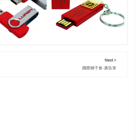
Next
國際獅子會-廣告筆