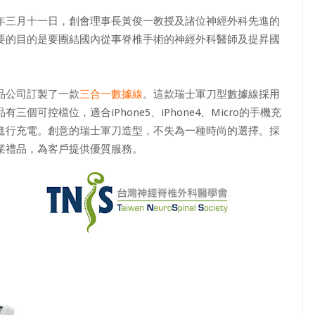
年三月十一日，創會理事長黃俊一教授及諸位神經外科先進的
要的目的是要團結國內從事脊椎手術的神經外科醫師及提昇國
品公司訂製了一款
三合一數據線
。這款瑞士軍刀型數據線採用
可控檔位，適合iPhone5、iPhone4、Micro的手機充
進行充電。創意的瑞士軍刀造型，不失為一種時尚的選擇。採
業禮品，為客戶提供優質服務。