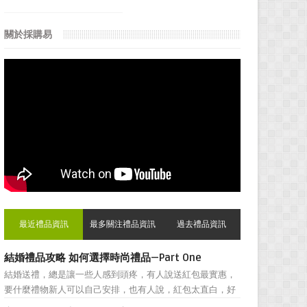
關於採購易
最近禮品資訊
最多關注禮品資訊
過去禮品資訊
結婚禮品攻略 如何選擇時尚禮品—Part One
結婚送禮，總是讓一些人感到頭疼，有人說送紅包最實惠，
要什麼禮物新人可以自己安排，也有人說，紅包太直白，好
朋友之間還是禮物顯得更加親密。然而，挑選結婚禮物卻一